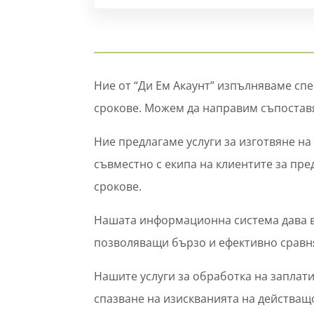
Ние от “Ди Ем Акаунт” изпълняваме сп
срокове. Можем да направим съпоставя
Ние предлагаме услуги за изготвяне на
съвместно с екипа на клиентите за пр
срокове.
Нашата информационна система дава в
позволяващи бързо и ефективно сравня
Нашите услуги за обработка на заплат
спазване на изискванията на действащ