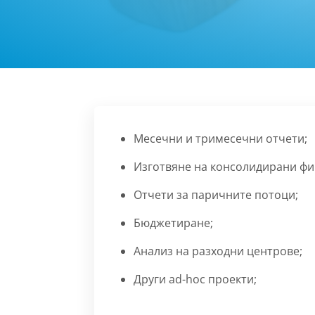
Месечни и тримесечни отчети;
Изготвяне на консолидирани фи
Отчети за паричните потоци;
Бюджетиране;
Анализ на разходни центрове;
Други ad-hoc проекти;