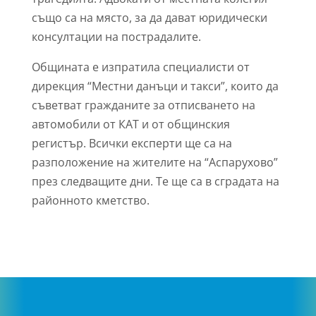
също са на място, за да дават юридически
консултации на пострадалите.
Общината е изпратила специалисти от
дирекция “Местни данъци и такси”, които да
съветват гражданите за отписването на
автомобили от КАТ и от общинския
регистър. Всички експерти ще са на
разположение на жителите на “Аспарухово”
през следващите дни. Те ще са в сградата на
районното кметство.