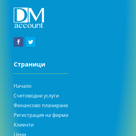
Страници
Начало
Счетоводни услуги
Финансово планиране
Регистрация на фирми
Клиенти
Цени