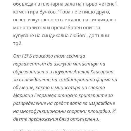
обсъждан в пленарна зала на първо четене”,
коментира Вучков. “Това не е нищо друго,
освен изкуствено отглеждане на синдикален
монополизъм и предизборен опит за
купуване на синдикална любов”, допълни
той.
От ГЕРБ поискаха тази седмица
парламентът да изслуша министъра на
образованието и науката Анелия Клисарова
за въвеждането на комбинираната форма на
обучение, както и министъра на спорта
Мариана Георгиева относно критериите за
разпределение на средствата за изграждане
на многофункционални спортни площадки. И
двете предложения бяха отхвърлени.