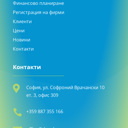
Финансово планиране
Регистрация на фирми
Клиенти
Цени
Новини
Контакти
Контакти

София, ул. Софроний Врачански 10
ет. 3, офис 309

+359 887 355 166