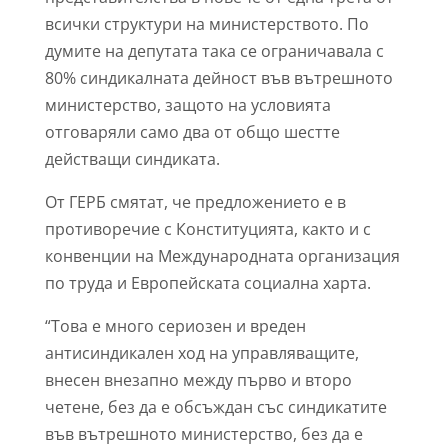
всички структури на министерството. По
думите на депутата така се ограничавала с
80% синдикалната дейност във вътрешното
министерство, защото на условията
отговаряли само два от общо шестте
действащи синдиката.
От ГЕРБ смятат, че предложението е в
противоречие с Конституцията, както и с
конвенции на Международната организация
по труда и Европейската социална харта.
“Това е много сериозен и вреден
антисиндикален ход на управляващите,
внесен внезапно между първо и второ
четене, без да е обсъждан със синдикатите
във вътрешното министерство, без да е