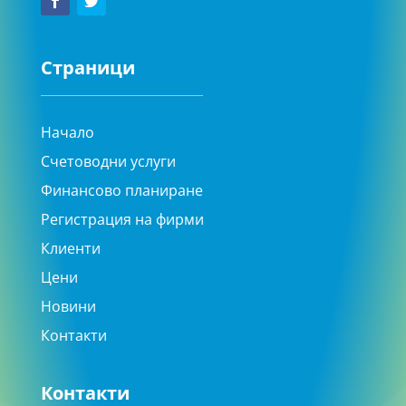
Страници
Начало
Счетоводни услуги
Финансово планиране
Регистрация на фирми
Клиенти
Цени
Новини
Контакти
Контакти