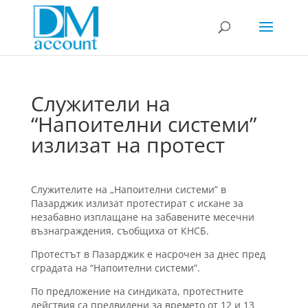
Служители на
“Напоителни системи”
излизат на протест
Служителите на „Напоителни системи” в
Пазарджик излизат протестират с искане за
незабавно изплащане на забавените месечни
възнаграждения, съобщиха от КНСБ.
Протестът в Пазарджик е насрочен за днес пред
сградата на “Напоителни системи”.
По предложение на синдиката, протестните
действия са предвидени за времето от 12 и 13