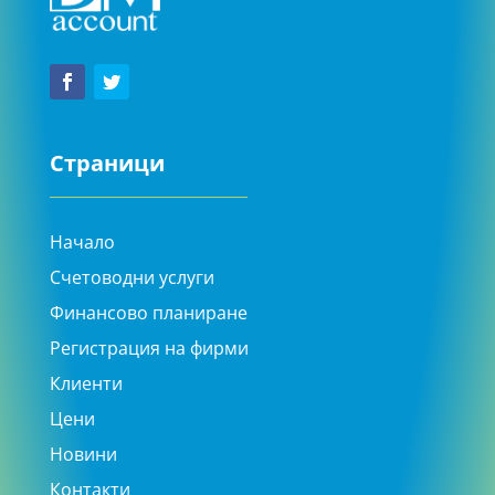
Страници
Начало
Счетоводни услуги
Финансово планиране
Регистрация на фирми
Клиенти
Цени
Новини
Контакти