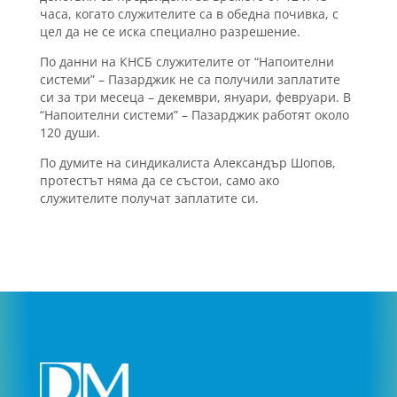
часа, когато служителите са в обедна почивка, с
цел да не се иска специално разрешение.
По данни на КНСБ служителите от “Напоителни
системи” – Пазарджик не са получили заплатите
си за три месеца – декември, януари, февруари. В
“Напоителни системи” – Пазарджик работят около
120 души.
По думите на синдикалиста Александър Шопов,
протестът няма да се състои, само ако
служителите получат заплатите си.