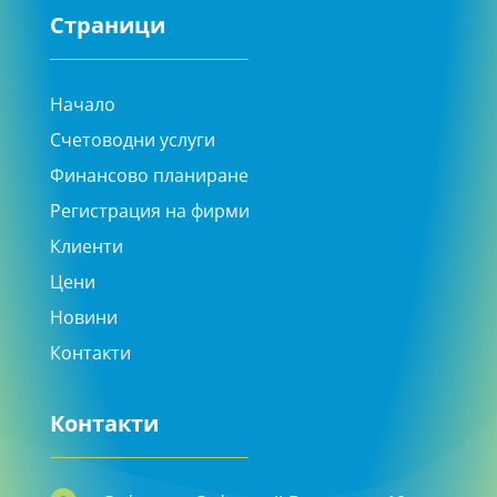
Страници
Начало
Счетоводни услуги
Финансово планиране
Регистрация на фирми
Клиенти
Цени
Новини
Контакти
Контакти