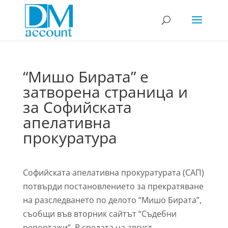
“Мишо Бирата” е
затворена страница и
за Софийската
апелативна
прокуратура
Софийската апелативна прокуратурата (САП)
потвърди постановлението за прекратяване
на разследването по делото “Мишо Бирата”,
съобщи във вторник сайтът “Съдебни
репортажи”. В средата на август