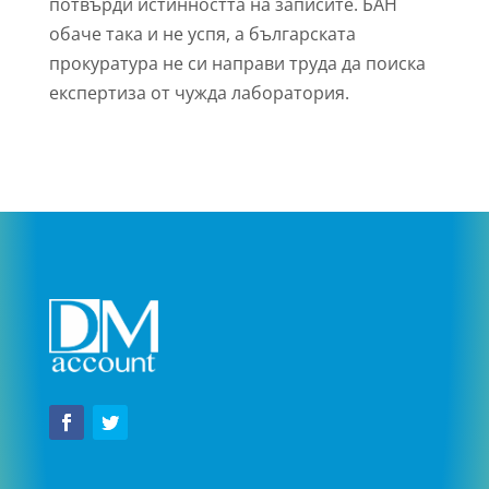
потвърди истинността на записите. БАН
обаче така и не успя, а българската
прокуратура не си направи труда да поиска
експертиза от чужда лаборатория.