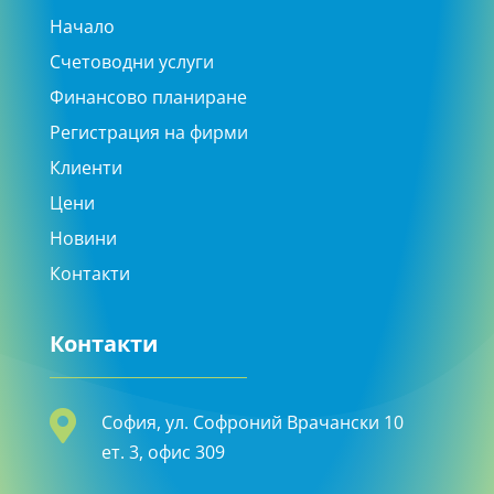
Начало
Счетоводни услуги
Финансово планиране
Регистрация на фирми
Клиенти
Цени
Новини
Контакти
Контакти

София, ул. Софроний Врачански 10
ет. 3, офис 309