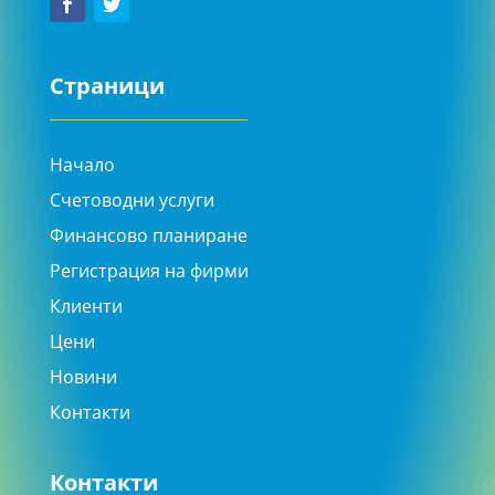
Страници
Начало
Счетоводни услуги
Финансово планиране
Регистрация на фирми
Клиенти
Цени
Новини
Контакти
Контакти