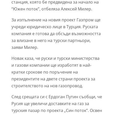
станция, която бе предвидена за начало на
“Южен поток”, отбеляза Алексей Милер.
За изпълнение на новия проект Газпром ще
учреди юридическо лице в Турция. Руската
компания е готова да обсъди възможността
за влизане в него на турски партньори,
заяви Милер.
Новак каза, че руски и турски министерства
и газови компании ще изработят в най-
кратки срокове по поръчение на
президентите на двете страни проекта за
строителството на нов газопровод.
След срещата си с Ердоган Путин съобщи, че
Русия ще увеличи доставките на газ за
турския пазар по проекта „Син поток”. Освен