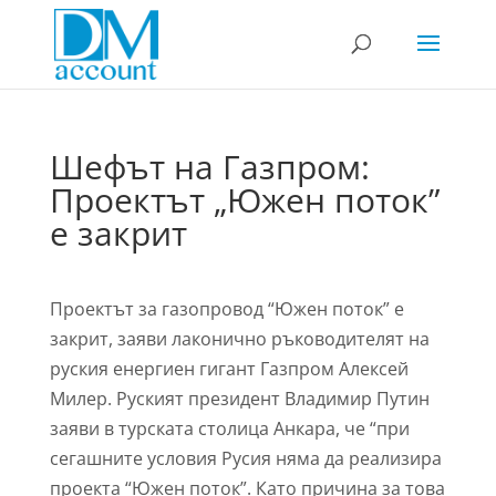
Шефът на Газпром:
Проектът „Южен поток”
е закрит
Проектът за газопровод “Южен поток” е
закрит, заяви лаконично ръководителят на
руския енергиен гигант Газпром Алексей
Милер. Руският президент Владимир Путин
заяви в турската столица Анкара, че “при
сегашните условия Русия няма да реализира
проекта “Южен поток”. Като причина за това