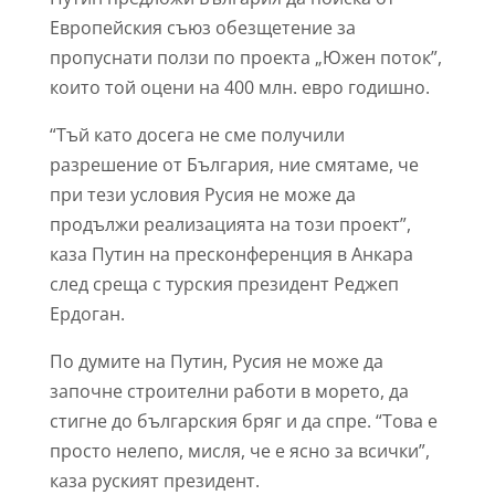
Европейския съюз обезщетение за
пропуснати ползи по проекта „Южен поток”,
които той оцени на 400 млн. евро годишно.
“Тъй като досега не сме получили
разрешение от България, ние смятаме, че
при тези условия Русия не може да
продължи реализацията на този проект”,
каза Путин на пресконференция в Анкара
след среща с турския президент Реджеп
Ердоган.
По думите на Путин, Русия не може да
започне строителни работи в морето, да
стигне до българския бряг и да спре. “Това е
просто нелепо, мисля, че е ясно за всички”,
каза руският президент.