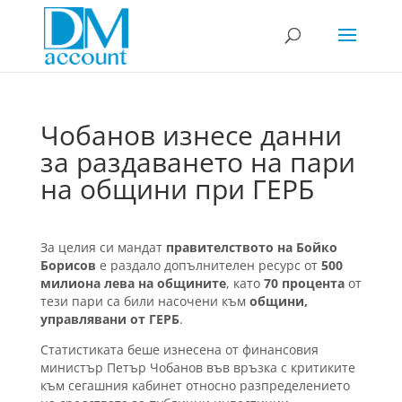
Чобанов изнесе данни
за раздаването на пари
на общини при ГЕРБ
За целия си мандат
правителството на Бойко
Борисов
е раздало допълнителен ресурс от
500
милиона лева на общините
, като
70 процента
от
тези пари са били насочени към
общини,
управлявани от ГЕРБ
.
Статистиката беше изнесена от финансовия
министър Петър Чобанов във връзка с критиките
към сегашния кабинет относно разпределението