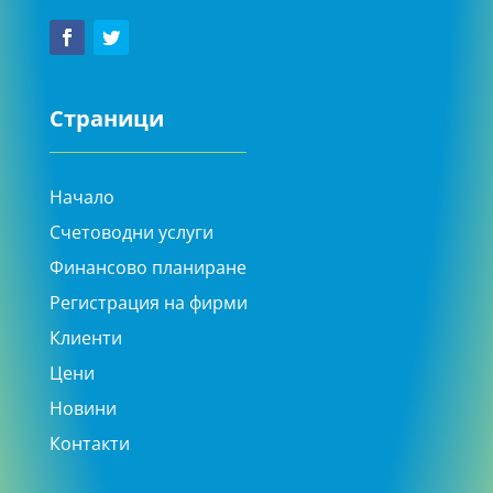
Страници
Начало
Счетоводни услуги
Финансово планиране
Регистрация на фирми
Клиенти
Цени
Новини
Контакти