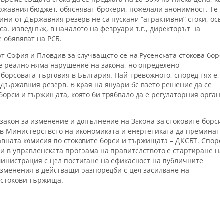
ржавния бюджет, обясняват брокери, пожелали анонимност. Те
ини от Държавния резерв не са пускани “атрактивни” стоки, ос
а. Изведнъж, в началото на февруари т.г., директорът на
 обявяват на РСБ.
т София и Пловдив за случващото се на Русенската стокова бор
е реално няма нарушение на закона, но определено
борсовата търговия в България. Най-тревожното, според тях е,
 Държавния резерв. В края на януари бе взето решение да се
борси и тържищата, която би трябвало да е регулаторния орган
 закон за изменение и допълнение на Закона за стоковите борс
в Министерството на икономиката и енергетиката да преминат
авната комисия по стоковите борси и тържищата – ДКСБТ. Спор
и в управленската програма на правителството е стартиране н
инистрация с цел постигане на ефикасност на публичните
изменения в действащи разпоредби с цел засилване на
 стокови тържищa.