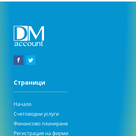
Страници
Начало
Счетоводни услуги
Финансово планиране
Регистрация на фирми