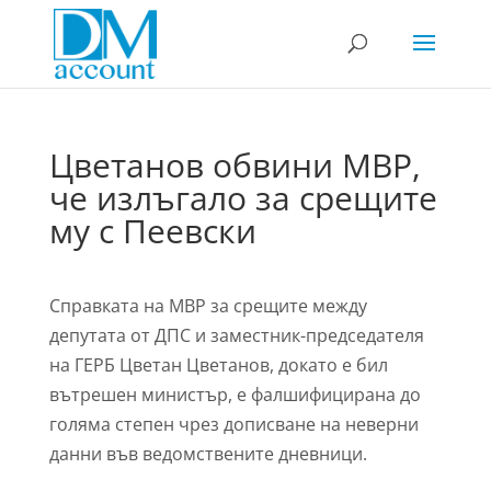
Цветанов обвини МВР,
че излъгало за срещите
му с Пеевски
Справката на МВР за срещите между
депутата от ДПС и заместник-председателя
на ГЕРБ Цветан Цветанов, докато е бил
вътрешен министър, е фалшифицирана до
голяма степен чрез дописване на неверни
данни във ведомствените дневници.