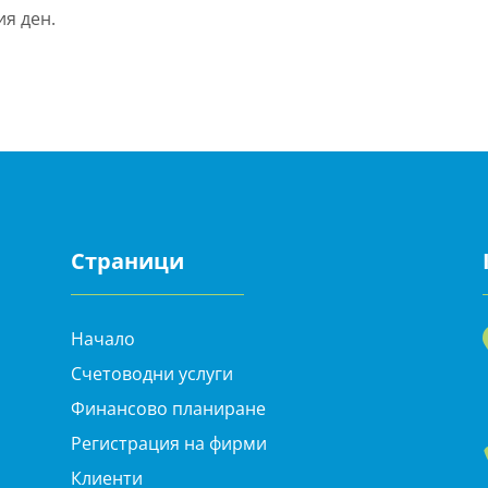
ия ден.
Страници
Начало
Счетоводни услуги
Финансово планиране
Регистрация на фирми
Клиенти