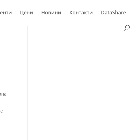
енти
Цени
Новини
Контакти
DataShare
ана
ие