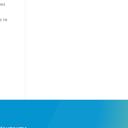
рез
е тя
и