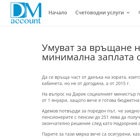
Начало
Счетоводни услуги
Умуват за връщане на
минимална заплата о
Да се връща част от данъка на хората, коит
кабинета, но не от догодина, а от 2015 г.
На въпрос на Дарик социалният министър по
от 1 януари, защото вече е готова бюджетна
Адемов потвърди за пореден път, че заедн
пенсионерите с пенсии до 251 лева да получ
окончателно решение след като Надзорния 
Парите за тази мярка вече са осигурени, ка