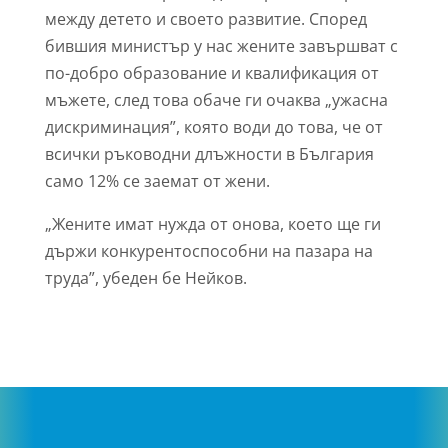
между детето и своето развитие. Според
бившия министър у нас жените завършват с
по-добро образование и квалификация от
мъжете, след това обаче ги очаква „ужасна
дискриминация”, която води до това, че от
всички ръководни длъжности в България
само 12% се заемат от жени.
„Жените имат нужда от онова, което ще ги
държи конкурентоспособни на пазара на
труда”, убеден бе Нейков.