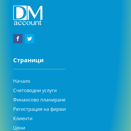
Страници
Начало
Счетоводни услуги
Финансово планиране
Регистрация на фирми
Клиенти
Цени