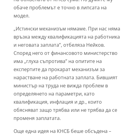
обаче проблемът е точно в липсата на
модел.
„Истински механизъм нямаме. При нас няма
връзка между квалификацията на работника
и неговата заплата”, отбеляза Нейков.
Според него от финансовото министерство
има „глуха съпротива” на опитите на
експертите да прокарат механизъм за
нарастване на работната заплата. Бившият
министър на труда не вижда проблем в
определянето на параметри, като
квалификация, инфлация и др., които
обясняват защо трябва или не трябва да се
променя заплатата.
Още една идея на КНСБ беше обсъдена –