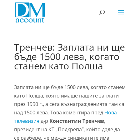
Тренчев: Заплата ни ще
бъде 1500 лева, когато
станем като Полша
Заплата ни ще бъде 1500 лева, когато станем
като Полша, която имаше нашите заплати
през 1990 г., а сега възнагражденията там са
над 1500 лева. Това коментира пред
Нова
телевизия
д-р
Константин Тренчев
,
президент на КТ „Подкрепа”, който даде да
се разбере, че между синдикатите има