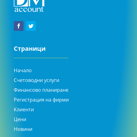
Страници
Начало
Счетоводни услуги
Финансово планиране
Регистрация на фирми
Клиенти
Цени
Новини