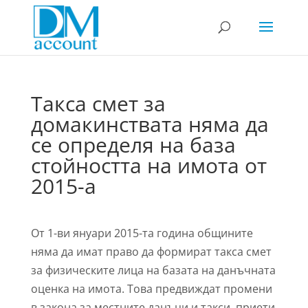
Такса смет за
домакинствата няма да
се определя на база
стойността на имота от
2015-а
От 1-ви януари 2015-та година общините
няма да имат право да формират такса смет
за физическите лица на базата на данъчната
оценка на имота. Това предвиждат промени
в закона за местните данъци и такси, приети