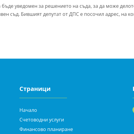
 бъде уведомен за решението на съда, за да може делот
ен съд. Бившият депутат от ДПС е посочил адрес, на к
Страници
Начало
Счетоводни услуги
Финансово планиране