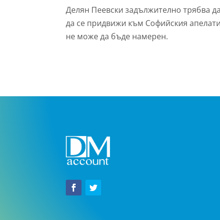
Делян Пеевски задължително трябва да
да се придвижи към Софийския апелатив
не може да бъде намерен.