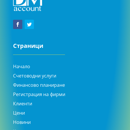
Страници
Начало
Счетоводни услуги
Финансово планиране
Регистрация на фирми
Клиенти
Цени
Новини