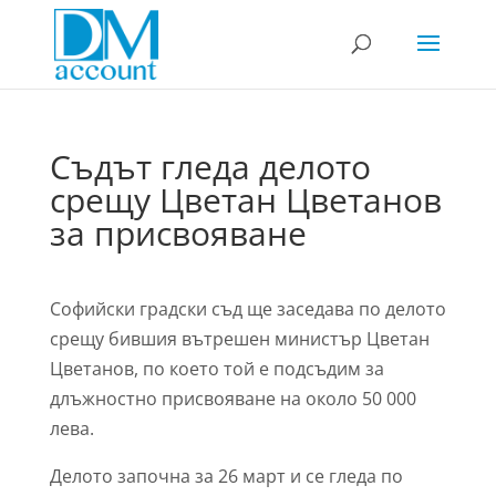
Съдът гледа делото
срещу Цветан Цветанов
за присвояване
Софийски градски съд ще заседава по делото
срещу бившия вътрешен министър Цветан
Цветанов, по което той е подсъдим за
длъжностно присвояване на около 50 000
лева.
Делото започна за 26 март и се гледа по