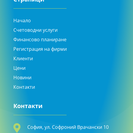
Начало
Счетоводни услуги
Финансово планиране
Регистрация на фирми
Клиенти
Цени
Новини
Контакти
Контакти

София, ул. Софроний Врачански 10