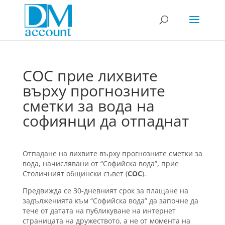
СОС прие лихвите
върху прогнозните
сметки за вода на
софиянци да отпаднат
Отпадане на лихвите върху прогнозните сметки за
вода, начислявани от “Софийска вода”, прие
Столичният общински съвет (
СОС
).
Предвижда се 30-дневният срок за плащане на
задълженията към “Софийска вода” да започне да
тече от датата на публикуване на интернет
страницата на дружеството, а не от момента на