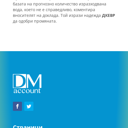
базата на прогнозно количество изразходвана
вода, което не е справедливо, коментира
вносителят на доклада. Той изрази надежда
ДКЕВР
да одобри промяната.
Страници