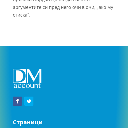
аргументите си пред него очи в очи, „ако му
стиска”.
Страници