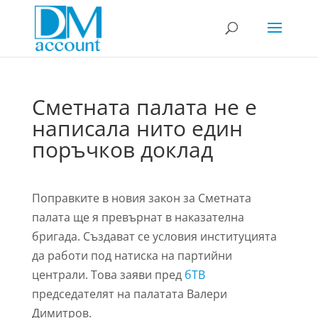
Сметната палата не е
написала нито един
поръчков доклад
Поправките в новия закон за Сметната
палата ще я превърнат в наказателна
бригада. Създават се условия институцията
да работи под натиска на партийни
централи. Това заяви пред
бТВ
председателят на палатата Валери
Димитров.