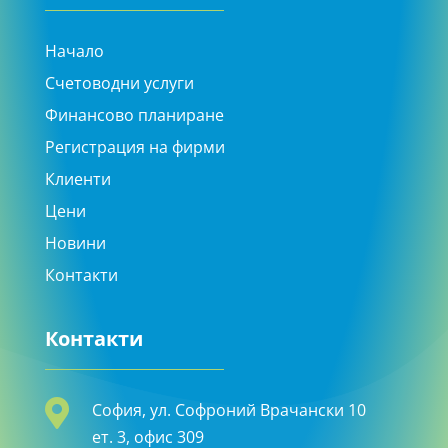
Начало
Счетоводни услуги
Финансово планиране
Регистрация на фирми
Клиенти
Цени
Новини
Контакти
Контакти

София, ул. Софроний Врачански 10
ет. 3, офис 309