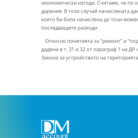
икономически изгоди. Считаме, че по 
дарения. В този случай начислената д
която би била начислена до този момен
последващите разходи.
Относно понятията за “ремонт” и “под
дадени в т. 31 и 32 от параграф 1 на ДР
Закона за устройството на територията