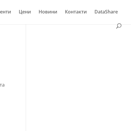
енти
Цени
Новини
Контакти
DataShare
та