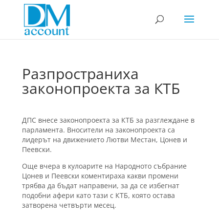
Разпространиха
законопроекта за КТБ
ДПС внесе законопроекта за КТБ за разглеждане в
парламента. Вносители на законопроекта са
лидерът на движението Лютви Местан, Цонев и
Пеевски.
Още вчера в кулоарите на Народното събрание
Цонев и Пеевски коментираха какви промени
трябва да бъдат направени, за да се избегнат
подобни афери като тази с КТБ, която остава
затворена четвърти месец.