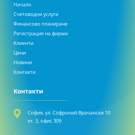
Начало
Счетоводни услуги
Финансово планиране
Регистрация на фирми
Клиенти
Цени
Новини
Контакти
Контакти

София, ул. Софроний Врачански 10
ет. 3, офис 309