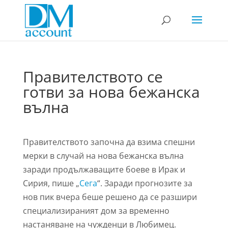
Правителството се
готви за нова бежанска
вълна
Правителството започна да взима спешни
мерки в случай на нова бежанска вълна
заради продължаващите боеве в Ирак и
Сирия, пише „
Сега
“. Заради прогнозите за
нов пик вчера беше решено да се разшири
специализираният дом за временно
настаняване на чужденци в Любимец.