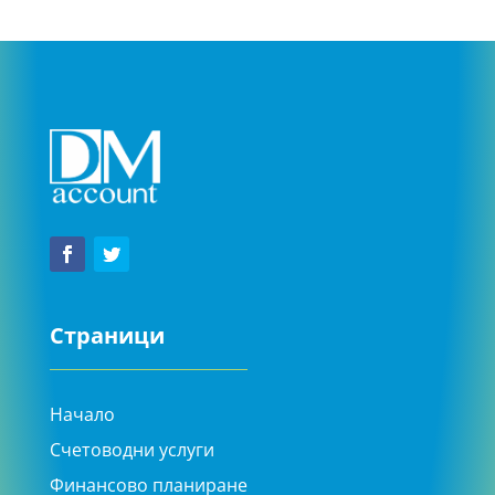
Страници
Начало
Счетоводни услуги
Финансово планиране