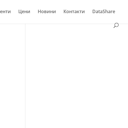
енти
Цени
Новини
Контакти
DataShare