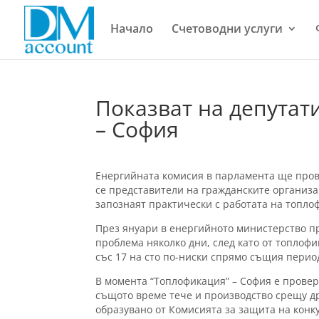
Начало
Счетоводни услуги
Показват на депутат
– София
Енергийната комисия в парламента ще пров
се представители на гражданските организац
запознаят практически с работата на топло
През януари в енергийното министерство пр
проблема няколко дни, след като от топлоф
със 17 на сто по-ниски спрямо същия перио
В момента “Топлофикация” – София е провер
същото време тече и производство срещу др
образувано от Комисията за защита на конк