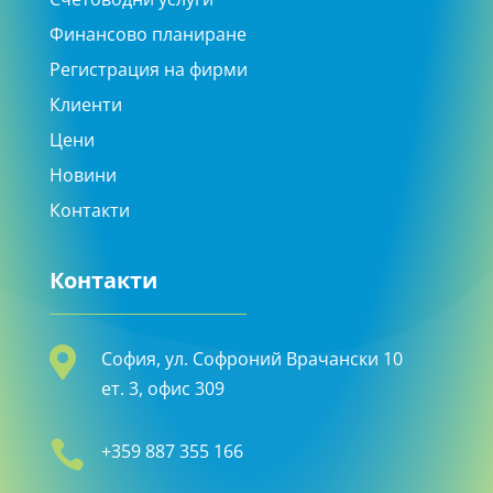
Финансово планиране
Регистрация на фирми
Клиенти
Цени
Новини
Контакти
Контакти

София, ул. Софроний Врачански 10
ет. 3, офис 309

+359 887 355 166