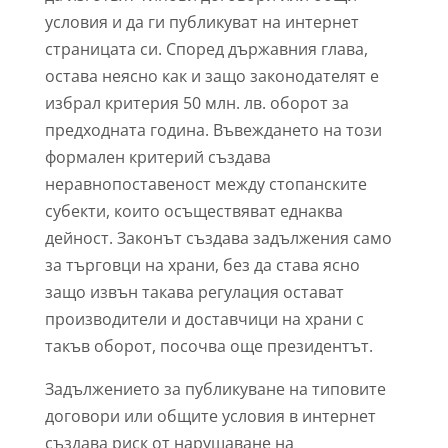
условия и да ги публикуват на интернет
страницата си. Според държавния глава,
остава неясно как и защо законодателят е
избрал критерия 50 млн. лв. оборот за
предходната година. Въвеждането на този
формален критерий създава
неравнопоставеност между стопанските
субекти, които осъществяват еднаква
дейност. Законът създава задължения само
за търговци на храни, без да става ясно
защо извън такава регулация остават
производители и доставчици на храни с
такъв оборот, посочва още президентът.
Задължението за публикуване на типовите
договори или общите условия в интернет
създава риск от нарушаване на