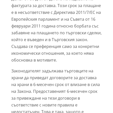
фактурата за доставка. Този срок за плащане
е в несъответствие с Директива 2011/7/ЕС на
Европейския парламент и на Съвета от 16
февруари 2011 година относно борбата със
забавяне на плащането по търговски сделки,
който е въведен и в Търговския закон.
Създава се преференция само за конкретни
икономически отношения, за което няма
обосновка в мотивите.
Законодателят задължава търговците на
храни да приведат договорите за доставка
на храни в 6-месечен срок от влизане в сила
на Закона. Предоставеният 6-месечен срок
за привеждане на тези договори в
съответствие с новите правила е
недостатъчен. Това е така, защото е