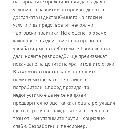
на народните представители да създадат
условия за развитие на производството,
доставката и дистрибуцията на стоки и
услуги и да предотвратят нелоялни
търговски практики. Не е оценено обаче
какво ще е въздействието на правната
уредба върху потребителите. Няма яснота
дали новите разпоредби ще предизвикат
покачване на цените на хранителните стоки.
Възможното поскъпване на храните
неминуемо ще засегне крайните
потребители. Според президента
недопустимо е да не се направи
предварително оценка как новата регулация
ще се отрази на гражданите и особено на
тези от най-уязвимите групи – социално
слаби, безработни и пенсионери.