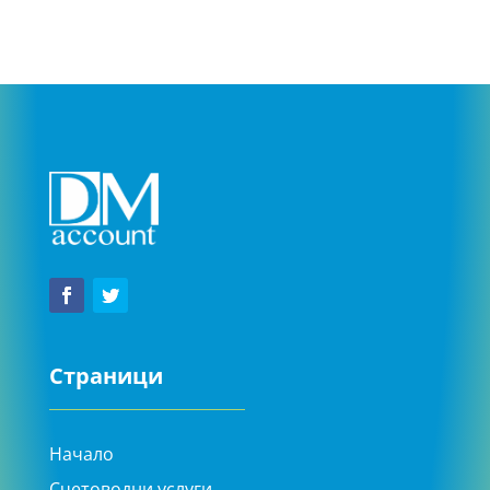
Страници
Начало
Счетоводни услуги