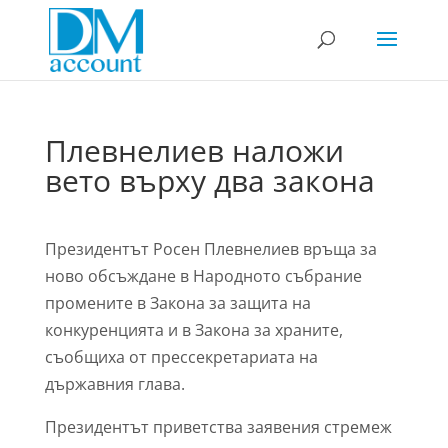
Плевнелиев наложи
вето върху два закона
Президентът Росен Плевнелиев връща за
ново обсъждане в Народното събрание
промените в Закона за защита на
конкуренцията и в Закона за храните,
съобщиха от прессекретариата на
държавния глава.
Президентът приветства заявения стремеж