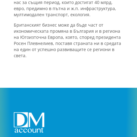
нас за същия период, които достигат 40 млрд.
евро, предимно в пътна и ж.п. инфраструктура,
мултимодален транспорт, екология.
Британският бизнес може да бъде част от
икономическата промяна в България и в региона
на Югоизточна Европа, която, според президента
Росен Плевнелиев, поставя страната ни в средата
на един от успешно развиващите се региони в
света.