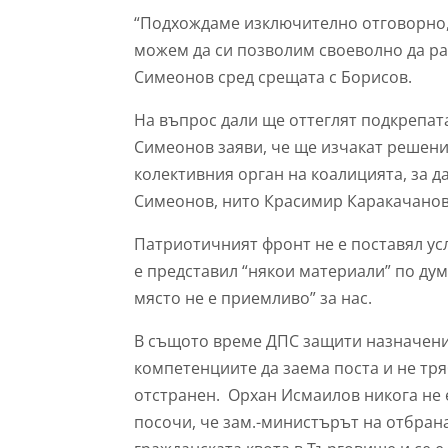
“Подхождаме изключително отговорно,
можем да си позволим своеволно да ра
Симеонов сред срещата с Борисов.
На въпрос дали ще оттеглят подкрепата
Симеонов заяви, че ще изчакат решение
колективния орган на коалицията, за д
Симеонов, нито Красимир Каракачанов”
Патриотичният фронт не е поставял ус
е представил “някои материали” по дум
място не е приемливо” за нас.
В същото време ДПС защити назначение
компетенциите да заема поста и не тря
отстранен. Орхан Исмаилов никога не 
посочи, че зам.-министърът на отбрана