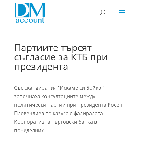
Партиите търсят
съгласие за КТБ при
президента
Със скандирания “Искаме си Бойко!”
започнаха консултациите между
политически партии при президента Росен
Плевенлиев по казуса с фалиралата
Корпоративна търговски банка в
понеделник.