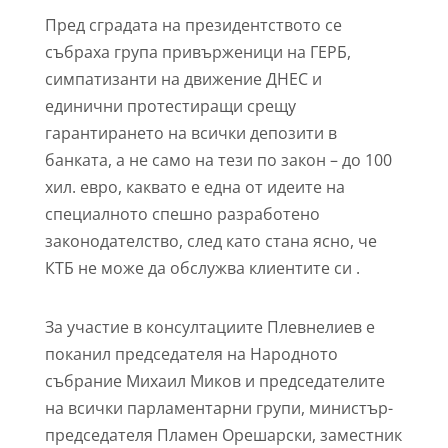
Пред сградата на президентството се
събраха група привърженици на ГЕРБ,
симпатизанти на движение ДНЕС и
единични протестиращи срещу
гарантирането на всички депозити в
банката, а не само на тези по закон – до 100
хил. евро, каквато е една от идеите на
специалното спешно разработено
законодателство, след като стана ясно, че
КТБ не може да обслужва клиентите си .
За участие в консултациите Плевнелиев е
поканил председателя на Народното
събрание Михаил Миков и председателите
на всички парламентарни групи, министър-
председателя Пламен Орешарски, заместник