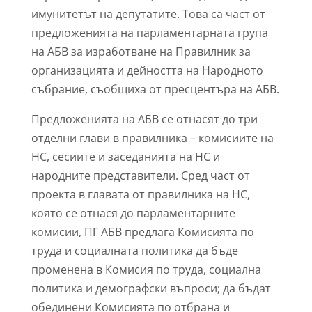
имунитетът на депутатите. Това са част от
предложенията на парламентарната група
на АБВ за изработване на Правилник за
организацията и дейността на Народното
събрание, съобщиха от пресцентъра на АБВ.
Предложенията на АБВ се отнасят до три
отделни глави в правилника – комисиите на
НС, сесиите и заседанията на НС и
народните представители. Сред част от
проекта в главата от правилника на НС,
която се отнася до парламентарните
комисии, ПГ АБВ предлага Комисията по
труда и социалната политика да бъде
променена в Комисия по труда, социална
политика и демографски въпроси; да бъдат
обединени Комисията по отбрана и