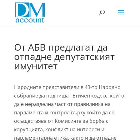
От АБВ предлагат да
отпадне депутатският
имунитет
Народните представители в 43-то Народно
събрание да подпишат Етичен кодекс, който
да е неразделна част от правилника на
парламента и контрол върху който да се
осъществява от Комисията за борба с
корупцията, конфликт на интереси и
парламентарна етика, както и да отпадне