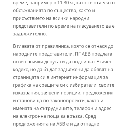
време, например в 11.30 ч., като се отделя от
обсъжданията по същество, както и
присъствието на всички народни
представители по време на гласуването да е
задължително.
В главата от правилника, която се отнася до
народните представители, ПГ АБВ предлага
освен всички депутати да подпишат Етичен
кодекс, но да бъдат задължени да обявят на
страницата си в интернет информация за
графика на срещите си с избиратели, своите
изказвания, заявени позиции, предложения
и становища по законопроекти, както и
имената на сътрудниците, телефон и адрес
на електронна поща за връзка. Сред
предложенията на АБВ е и да отпадне