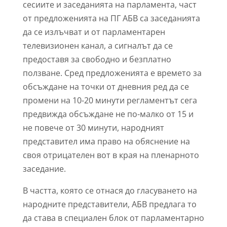
сесиите и заседанията на парламента, част
от предложенията на ПГ АБВ са заседанията
да се излъчват и от парламентарен
телевизионен канал, а сигналът да се
предоставя за свободно и безплатно
ползване. Сред предложенията е времето за
обсъждане на точки от дневния ред да се
промени на 10-20 минути регламентът сега
предвижда обсъждане не по-малко от 15 и
не повече от 30 минути, народният
представител има право на обяснение на
своя отрицателен вот в края на пленарното
заседание.
В частта, която се отнася до гласуването на
народните представители, АБВ предлага то
да става в специален блок от парламентарно