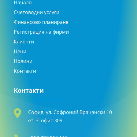
Начало
Счетоводни услуги
Финансово планиране
Регистрация на фирми
Клиенти
Цени
Новини
Контакти
Контакти

София, ул. Софроний Врачански 10
ет. 3, офис 309