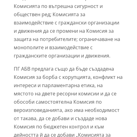
Комисията по вътрешна сигурност и
обществен ред; Комисията за
взаимодействие с граждански организации
и движения да се промени на Комисия за
защита на потребителите; ограничаване на
монополите и взаимодействие с
гражданските организации и движения.
ПГ АБВ предлага също да бъде създадена
Комисия за борба с корупцията, конфликт на
интереси и парламентарна етика, на
мястото на двете ресорни комисии и да се
обособи самостоятелна Комисия по
вероизповеданията, ако има необходимост
от такава, да се добави и създаде нова
Комисия по бюджетен контрол и към
дейността й да се добави „Комисията за