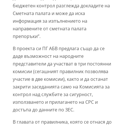
бюджетен контрол разглежда докладите на
Сметната палата и може да иска
информация за изпълнението на
направените от сметната палата
препоръки”.
В проекта си ПГ АБВ предлага също да се
даде възможност на народните
представители да участват в три постоянни
комисии (сегашният правилник позволява
участие в две комисии), както и да останат
закрити заседанията само на Комисията за
контрол над службите за сигурност,
използването и прилагането на СРС и
достъпа до данните по ЗЕС.
В главата от правилника, която се отнася до