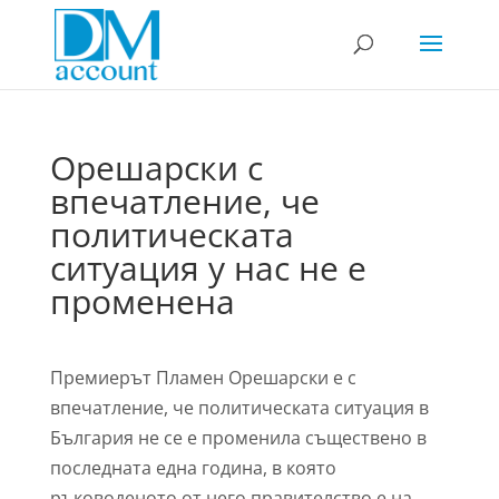
Орешарски с
впечатление, че
политическата
ситуация у нас не е
променена
Премиерът Пламен Орешарски е с
впечатление, че политическата ситуация в
България не се е променила съществено в
последната една година, в която
ръководеното от него правителство е на