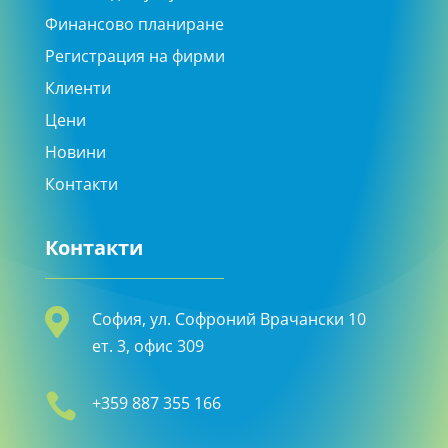
Финансово планиране
Регистрация на фирми
Клиенти
Цени
Новини
Контакти
Контакти

София, ул. Софроний Врачански 10
ет. 3, офис 309

+359 887 355 166