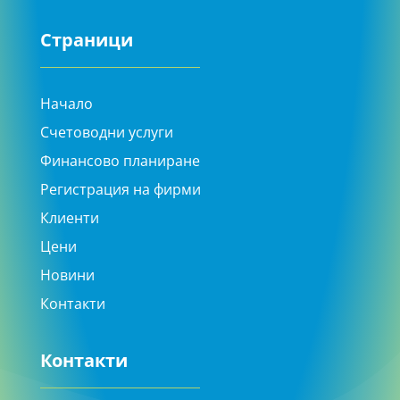
Страници
Начало
Счетоводни услуги
Финансово планиране
Регистрация на фирми
Клиенти
Цени
Новини
Контакти
Контакти