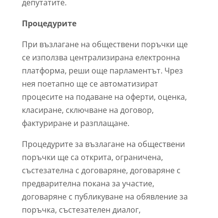
депутатите.
Процедурите
При възлагане на обществени поръчки ще
се използва централизирана електронна
платформа, реши още парламентът. Чрез
нея поетапно ще се автоматизират
процесите на подаване на оферти, оценка,
класиране, сключване на договор,
фактуриране и разплащане.
Процедурите за възлагане на обществени
поръчки ще са открита, ограничена,
състезателна с договаряне, договаряне с
предварителна покана за участие,
договаряне с публикуване на обявление за
поръчка, състезателен диалог,