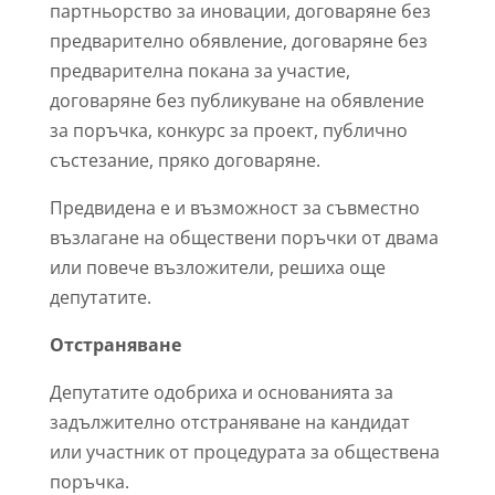
партньорство за иновации, договаряне без
предварително обявление, договаряне без
предварителна покана за участие,
договаряне без публикуване на обявление
за поръчка, конкурс за проект, публично
състезание, пряко договаряне.
Предвидена е и възможност за съвместно
възлагане на обществени поръчки от двама
или повече възложители, решиха още
депутатите.
Отстраняване
Депутатите одобриха и основанията за
задължително отстраняване на кандидат
или участник от процедурата за обществена
поръчка.