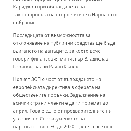
Караджов при обсъждането на
законопроекта на второ четене в Народното
събрание.
Последицата от възможността за
отклоняване на публични средства ще бъде
вдигането на данъците, за което вече
говори финансовия министър Владислав
Горанов, заяви Радан Кънев.
Новият ЗОП е част от въвеждането на
европейската директива в сферата на
обществените поръчки. Задължение на
всички страни членки е да ги приемат до
април. Това е едно от предварителните ни
условия по Споразумението за
партньорство с ЕС до 2020 г., което все още