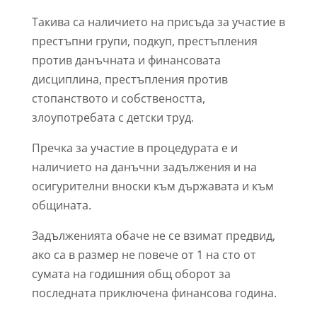
Такива са наличието на присъда за участие в
престъпни групи, подкуп, престъпления
против данъчната и финансовата
дисциплина, престъпления против
стопанството и собствеността,
злоупотребата с детски труд.
Пречка за участие в процедурата е и
наличието на данъчни задължения и на
осигурителни вноски към държавата и към
общината.
Задълженията обаче не се взимат предвид,
ако са в размер не повече от 1 на сто от
сумата на годишния общ оборот за
последната приключена финансова година.