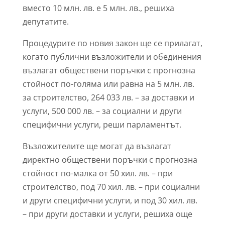
вместо 10 млн. лв. е 5 млн. лв., решиха
депутатите.
Процедурите по новия закон ще се прилагат,
когато публични възложители и обединения
възлагат обществени поръчки с прогнозна
стойност по-голяма или равна на 5 млн. лв.
за строителство, 264 033 лв. – за доставки и
услуги, 500 000 лв. – за социални и други
специфични услуги, реши парламентът.
Възложителите ще могат да възлагат
директно обществени поръчки с прогнозна
стойност по-малка от 50 хил. лв. – при
строителство, под 70 хил. лв. – при социални
и други специфични услуги, и под 30 хил. лв.
– при други доставки и услуги, решиха още