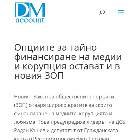
Опциите за тайно
финансиране на медии
и корупция остават и в
новия ЗОП
Новият Закон за обществените поръчки
(ЗОП) отваря широко вратите за скрито
финансиране на медиите, корупцията и
лобизма. Това предупредиха лидерът на ДСБ
Радан Кънев и депутатът от Гражданската
квота в Реформаторския блок Гроздан