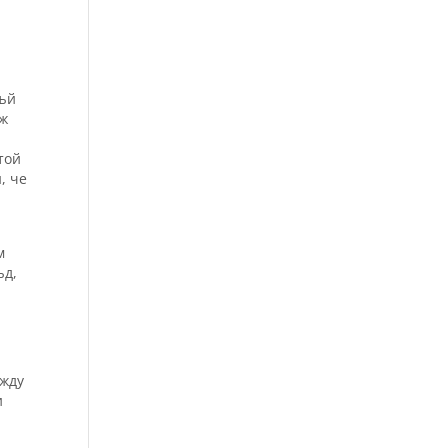
тъй
ъж
той
, че
м
ъд,
ежду
и