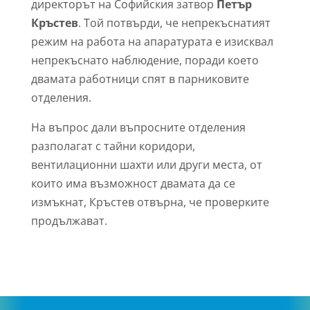
директорът на Софийския затвор
Петър
Кръстев
. Той потвърди, че непрекъснатият
режим на работа на апаратурата е изисквал
непрекъснато наблюдение, поради което
двамата работници спят в парниковите
отделения.
На въпрос дали въпросните отделения
разполагат с тайни коридори,
вентилационни шахти или други места, от
които има възможност двамата да се
измъкнат, Кръстев отвърна, че проверките
продължават.