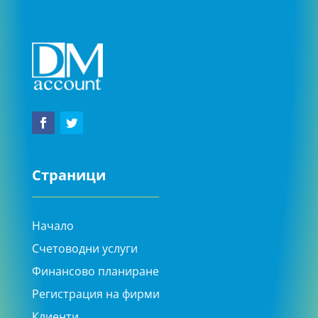
Страници
Начало
Счетоводни услуги
Финансово планиране
Регистрация на фирми
Клиенти