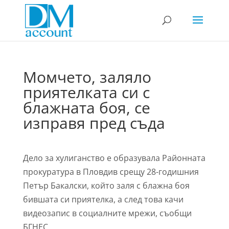
Момчето, заляло
приятелката си с
блажната боя, се
изправя пред съда
Дело за хулиганство е образувала Районната
прокуратура в Пловдив срещу 28-годишния
Петър Бакалски, който заля с блажна боя
бившата си приятелка, а след това качи
видеозапис в социалните мрежи, съобщи
БГНЕС.