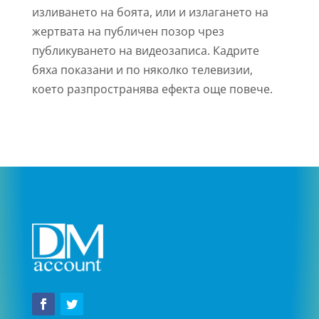
изливането на боята, или и излагането на
жертвата на публичен позор чрез
публикуването на видеозаписа. Кадрите
бяха показани и по няколко телевизии,
което разпространява ефекта още повече.