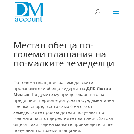
Местан обеща по-
големи плащания на
по-малките земеделци
По-големи плащания за земеделските
производители обеща лидерът на
ДПС Лютви
Местан
. По думите му при договарянето на
предишния период е допусната фундаментална
грешка, според която само 6 на сто от
земеделските производители получават по-
голямата част от директните плащания. Затова
още от тази година малките производители ще
получават по-големи плащания.