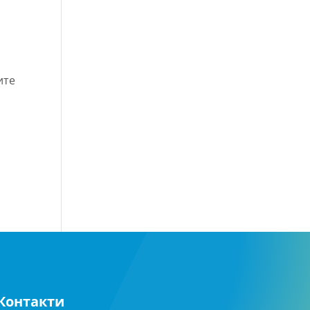
ите
Контакти