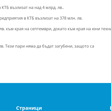
КТБ възлизат на над 4 млрд. лв..
едприятия в КТБ възлизат на 378 млн. лв.
лв. към края на септември, докато към края на юни техн
лв. Тези пари няма да бъдат загубени, защото са
Страници