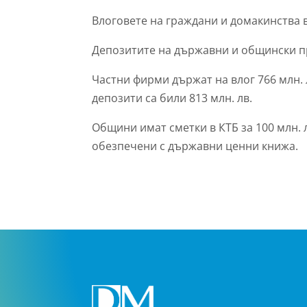
Влоговете на граждани и домакинства в 
Депозитите на държавни и общински пр
Частни фирми държат на влог 766 млн. 
депозити са били 813 млн. лв.
Общини имат сметки в КТБ за 100 млн. 
обезпечени с държавни ценни книжа.