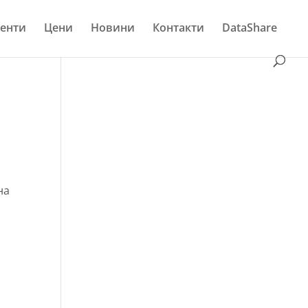
енти
Цени
Новини
Контакти
DataShare
на