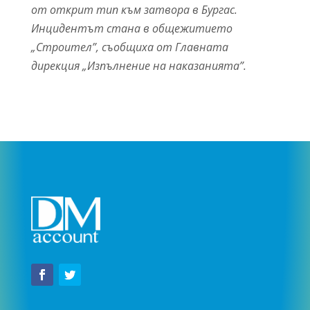
от открит тип към затвора в Бургас.
Инцидентът стана в общежитието
„Строител”, съобщиха от Главната
дирекция „Изпълнение на наказанията”.