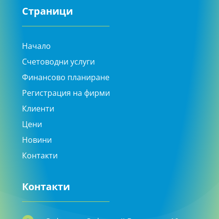
Страници
Начало
Счетоводни услуги
Финансово планиране
Регистрация на фирми
Клиенти
Цени
Новини
Контакти
Контакти