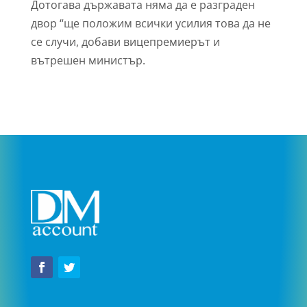
Дотогава държавата няма да е разграден
двор “ще положим всички усилия това да не
се случи, добави вицепремиерът и
вътрешен министър.