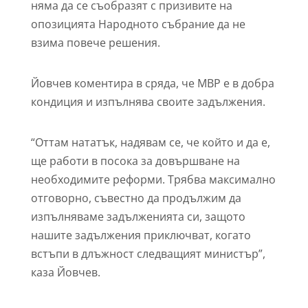
няма да се съобразят с призивите на
опозицията Народното събрание да не
взима повече решения.
Йовчев коментира в сряда, че МВР е в добра
кондиция и изпълнява своите задължения.
“Оттам нататък, надявам се, че който и да е,
ще работи в посока за довършване на
необходимите реформи. Трябва максимално
отговорно, съвестно да продължим да
изпълняваме задълженията си, защото
нашите задължения приключват, когато
встъпи в длъжност следващият министър”,
каза Йовчев.