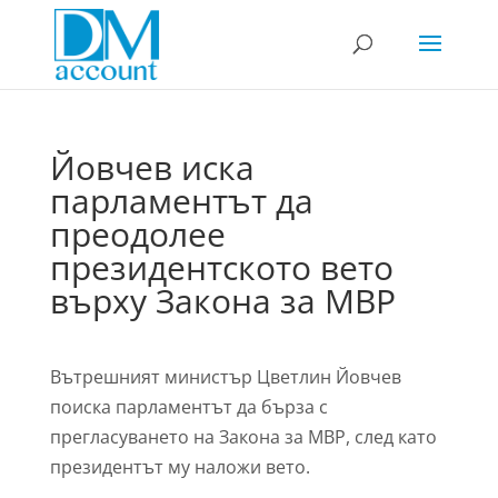
Йовчев иска
парламентът да
преодолее
президентското вето
върху Закона за МВР
Вътрешният министър Цветлин Йовчев
поиска парламентът да бърза с
прегласуването на Закона за МВР, след като
президентът му наложи вето.