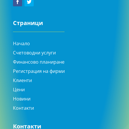
Страници
Начало
Счетоводни услуги
Финансово планиране
Регистрация на фирми
Клиенти
Цени
Новини
Контакти
Контакти