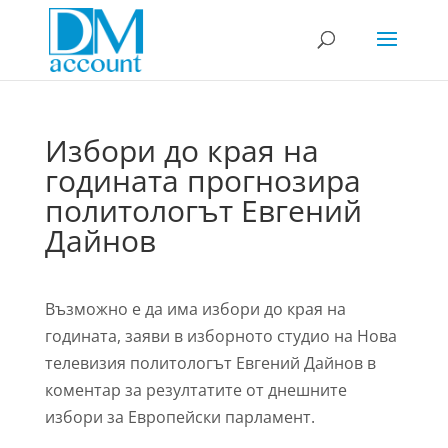
Избори до края на
годината прогнозира
политологът Евгений
Дайнов
Възможно е да има избори до края на
годината, заяви в изборното студио на Нова
телевизия политологът Евгений Дайнов в
коментар за резултатите от днешните
избори за Европейски парламент.