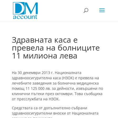
Здравната каса е
превела на болниците
11 милиона лева
На 30 декември 2013 г. Националната
здравноосигурителна каса (НЗОК) е превела на
лечебните заведения за болнична медицинска
помощ 11 125 000 лв. за дейности, извършени по
клинични пътеки през октомври. Това съобщиха
от пресслужбата на НЗОК.
Средствата са от допълнително събрани
здравноосигурителни вноски от Националната