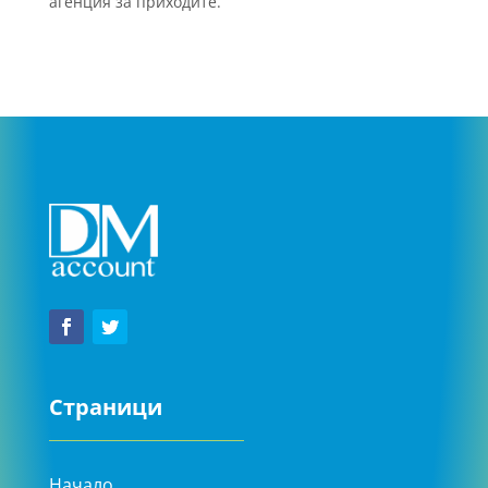
агенция за приходите.
Страници
Начало