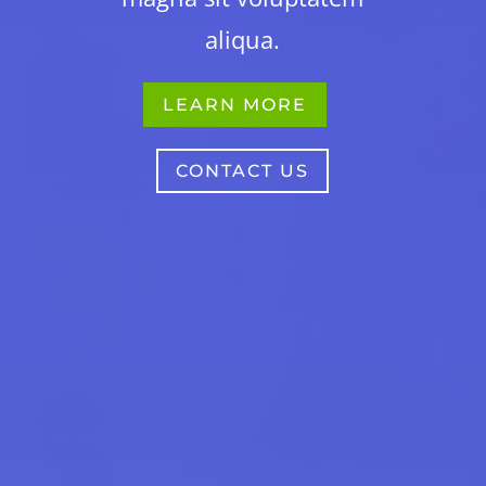
aliqua.
LEARN MORE
CONTACT US