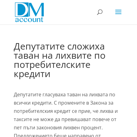
Депутатите сложиха
таван на лихвите по
потребителските
кредити
Депутатите гласуваха таван на лихвата по
всички кредити. С промените в Закона за
потребителския кредит се прие, че лихва и
таксите не може да превишават повече от
пет пъти законовия лихвен процент.
Предложението беше направено от