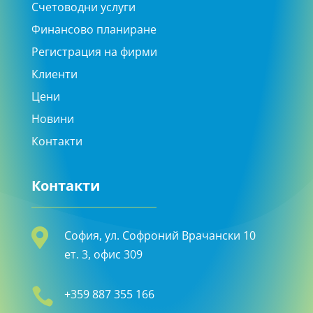
Счетоводни услуги
Финансово планиране
Регистрация на фирми
Клиенти
Цени
Новини
Контакти
Контакти

София, ул. Софроний Врачански 10
ет. 3, офис 309

+359 887 355 166