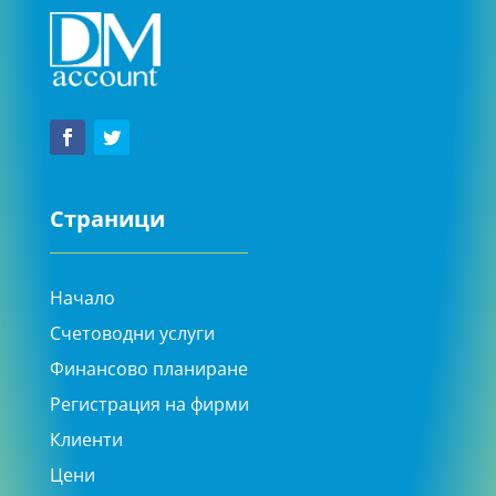
Страници
Начало
Счетоводни услуги
Финансово планиране
Регистрация на фирми
Клиенти
Цени