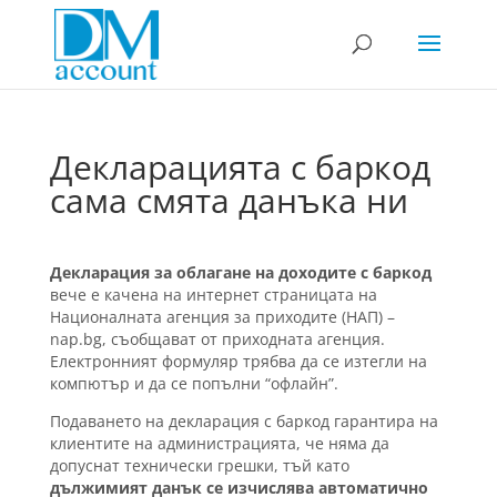
Декларацията с баркод
сама смята данъка ни
Декларация за облагане на доходите с баркод
вече е качена на интернет страницата на
Националната агенция за приходите (НАП) –
nap.bg, съобщават от приходната агенция.
Електронният формуляр трябва да се изтегли на
компютър и да се попълни “офлайн”.
Подаването на декларация с баркод гарантира на
клиентите на администрацията, че няма да
допуснат технически грешки, тъй като
дължимият данък се изчислява автоматично