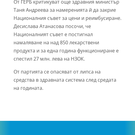
От ГЕРБ критикуват още здравния министър
Таня Андреева за намеренията й да закрие
Националния съвет за цени и реимбусиране.
Десислава Атанасова посочи, че
Националният съвет е постигнал
намаляване на над 850 лекарствени
продукта и за една година функциониране е
спестил 27 млн. лева на НЗОК.
От партията се опасяват от липса на
средства в здравната система след средата
на годината.