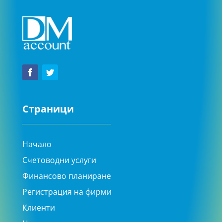
Страници
Начало
Счетоводни услуги
Финансово планиране
Регистрация на фирми
Клиенти