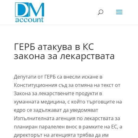
ГЕРБ атакува в КС
закона за лекарствата
Депутати от ГЕРБ са внесли искане в
Конституционния съд за отмяна на текст от
Закона за лекарствените продукти в
хуманната медицина, с който търговците на
едро се задължават да уведомяват
Изпълнителната агенция по лекарствата за
планиран паралелен внос в рамките на ЕС, а
директорът на агенцията трябва да им