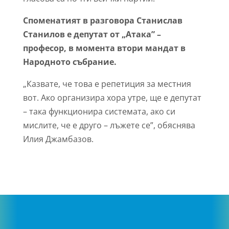
Споменатият в разговора Станислав
Станилов е депутат от „Атака” –
професор, в момента втори мандат в
Народното събрание.
„Казвате, че това е репетиция за местния
вот. Ако организира хора утре, ще е депутат
– така функционира системата, ако си
мислите, че е друго – лъжете се”, обяснява
Илия Джамбазов.