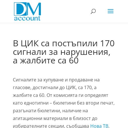
В ЦИК са постъпили 170
сигнали за нарушения,
а жалбите са 60
Сигналите за купуване и продаване на
гласове, достигнали до ЦИК, са 170, а
жалбите са 60. От комисията ги определят
като еднотипни – бюлетини без втори печат,
разгънати бюлетини, наличие на
агитационни материали в близост до
избирателните секции, съобщава
Нова ТВ
.