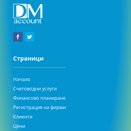
Страници
Начало
Счетоводни услуги
Финансово планиране
Регистрация на фирми
Клиенти
Цени