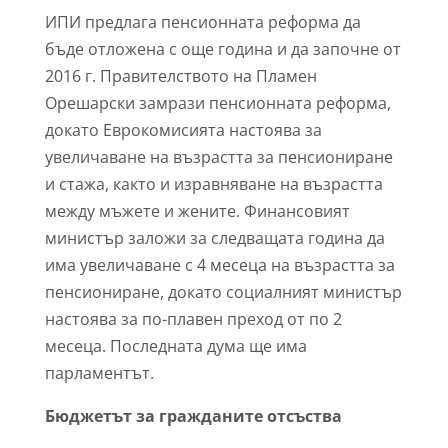
ИПИ предлага пенсионната реформа да
бъде отложена с още година и да започне от
2016 г. Правителството на Пламен
Орешарски замрази пенсионната реформа,
докато Еврокомисията настоява за
увеличаване на възрастта за пенсиониране
и стажа, както и изравняване на възрастта
между мъжете и жените. Финансовият
министър заложи за следващата година да
има увеличаване с 4 месеца на възрастта за
пенсиониране, докато социалният министър
настоява за по-плавен преход от по 2
месеца. Последната дума ще има
парламентът.
Бюджетът за гражданите отсъства