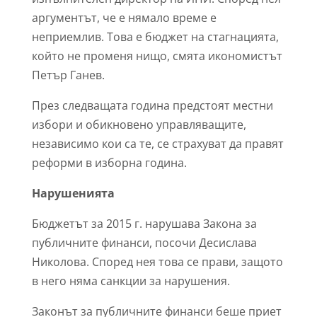
аргументът, че е нямало време е
неприемлив. Това е бюджет на стагнацията,
който не променя нищо, смята икономистът
Петър Ганев.
През следващата година предстоят местни
избори и обикновено управляващите,
независимо кои са те, се страхуват да правят
реформи в изборна година.
Нарушенията
Бюджетът за 2015 г. нарушава Закона за
публичните финанси, посочи Десислава
Николова. Според нея това се прави, защото
в него няма санкции за нарушения.
Законът за публичните финанси беше приет