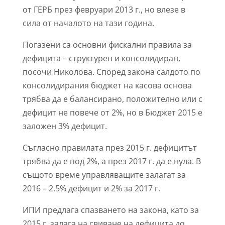
от ГЕРБ през февруари 2013 г., но влезе в
сила от началото на тази година.
Погазени са основни фискални правила за
дефицита – структурен и консолидиран,
посочи Николова. Според закона салдото по
консолидирания бюджет на касова основа
трябва да е балансирано, положително или с
дефицит не повече от 2%, но в Бюджет 2015 е
заложен 3% дефицит.
Съгласно правилата през 2015 г. дефицитът
трябва да е под 2%, а през 2017 г. да е нула. В
същото време управляващите залагат за
2016 – 2.5% дефицит и 2% за 2017 г.
ИПИ предлага спазването на закона, като за
2015 г. залага на свиване на дефицита до