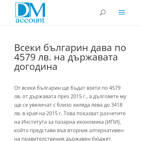
Всеки българин дава по
4579 лв. на държавата
догодина
От всеки българин ще бъдат взети по 4579
лв. от държавата през 2015 г., а дълговете му
ще се увеличат с близо хиляда лева до 3418
лв. в края на 2015 г. Това показват разчетите
на Института за пазарна икономика (ИПИ),
който представи във вторник алтернативен
на правителствения държавен бюджет.