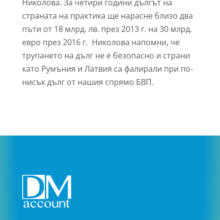
Николова. За четири години дългът на
страната на практика ще нарасне близо два
пъти от 18 млрд. лв. през 2013 г. на 30 млрд.
евро през 2016 г. Николова напомни, че
трупането на дълг не е безопасно и страни
като Румъния и Латвия са фалирали при по-
нисък дълг от нашия спрямо БВП.