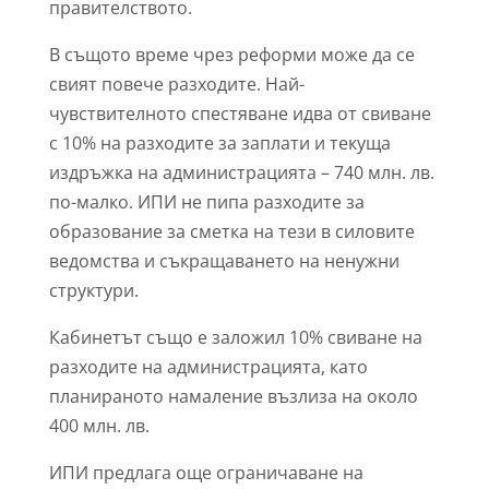
правителството.
В същото време чрез реформи може да се
свият повече разходите. Най-
чувствителното спестяване идва от свиване
с 10% на разходите за заплати и текуща
издръжка на администрацията – 740 млн. лв.
по-малко. ИПИ не пипа разходите за
образование за сметка на тези в силовите
ведомства и съкращаването на ненужни
структури.
Кабинетът също е заложил 10% свиване на
разходите на администрацията, като
планираното намаление възлиза на около
400 млн. лв.
ИПИ предлага още ограничаване на