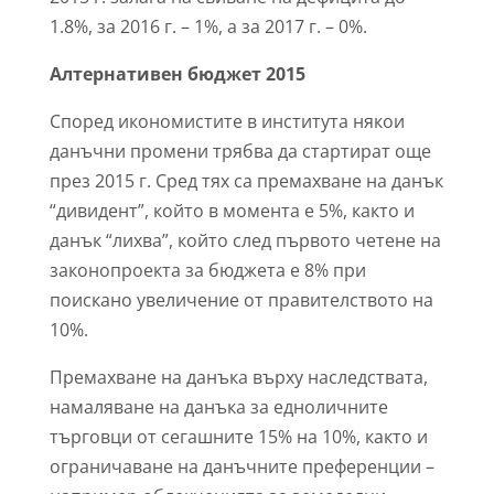
1.8%, за 2016 г. – 1%, а за 2017 г. – 0%.
Алтернативен бюджет 2015
Според икономистите в института някои
данъчни промени трябва да стартират още
през 2015 г. Сред тях са премахване на данък
“дивидент”, който в момента е 5%, както и
данък “лихва”, който след първото четене на
законопроекта за бюджета е 8% при
поискано увеличение от правителството на
10%.
Премахване на данъка върху наследствата,
намаляване на данъка за едноличните
търговци от сегашните 15% на 10%, както и
ограничаване на данъчните преференции –