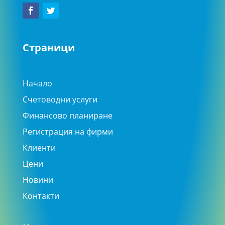
Страници
Начало
Счетоводни услуги
Финансово планиране
Регистрация на фирми
Клиенти
Цени
Новини
Контакти