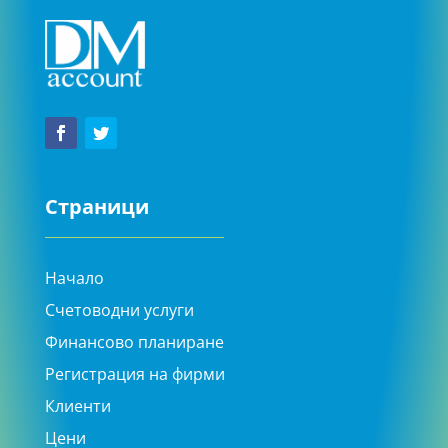
Страници
Начало
Счетоводни услуги
Финансово планиране
Регистрация на фирми
Клиенти
Цени