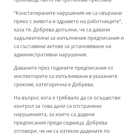
“Констатираните нарушения не са свързани
пряко с живота и здравето на работниците”,
каза тя. Добрева допълни, че са давани
задължителни за изпълнение предписания и
са съставяни актове за установяване на
административни нарушения.
Даваните през годините предписания от
инспекторите са изпълнявани в указаните
срокове, категорична е Добрева.
На въпрос кога е трябвало да се осъществи
контрол за това дали са отстранени
нарушенията, за които са дадени
предписания преди седмица, Добрева
отговори, че не са изтекли дадените по