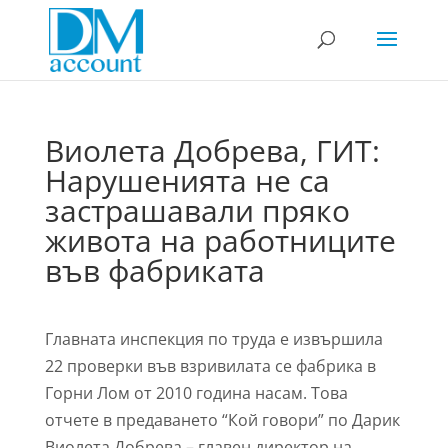
Виолета Добрева, ГИТ:
Нарушенията не са
застрашавали пряко
живота на работниците
във фабриката
Главната инспекция по труда е извършила
22 проверки във взривилата се фабрика в
Горни Лом от 2010 година насам. Това
отчете в предаването “Кой говори” по Дарик
Виолета Добрева – главен директор на