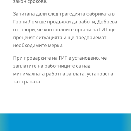
закон срокове.
Запитана дали след трагедията фабриката в
Горни Лом ще продължи да работи, Добрева
отговори, че контролните органи на ГИТ ще
преценят ситуацията и ще предприемат
необходимите мерки.
При проварките на ГИТ е установено, че
заплатите на работниците са над
минималната работна заплата, установена
за страната.