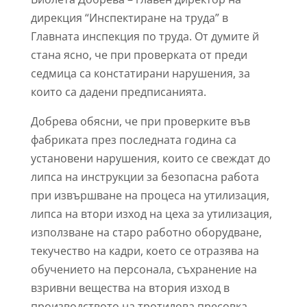
дирекция “Инспектиране на труда” в
Главната инспекция по труда. От думите й
стана ясно, че при проверката от преди
седмица са констатирани нарушения, за
които са дадени предписанията.
Добрева обясни, че при проверките във
фабриката през последната година са
установени нарушения, които се свеждат до
липса на инструкции за безопасна работа
при извършване на процеса на утилизация,
липса на втори изход на цеха за утилизация,
използване на старо работно оборудване,
текучество на кадри, което се отразява на
обучението на персонала, съхранение на
взривни вещества на втория изход в
производството на тротилова пресовка.